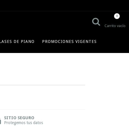
0
Carrito vacío
LASES DE PIANO
PROMOCIONES VIGENTES
SITIO SEGURO
Protegemos tus datos