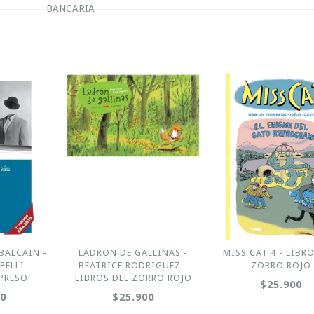
BANCARIA
BALCAIN -
LADRON DE GALLINAS -
MISS CAT 4 - LIBR
PELLI -
BEATRICE RODRIGUEZ -
ZORRO ROJO
PRESO
LIBROS DEL ZORRO ROJO
$25.900
00
$25.900