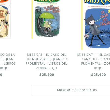
ASO DE LA
MISS CAT - EL CASO DEL
MISS CAT 1 - EL CA
E - JEAN
DUENDE VERDE - JEAN LUC
CANARIO - JEAN 
 - LIBROS
FROMENTAL - LIBROS DEL
FROMENTAL - ZO
 ROJO
ZORRO ROJO
ROJO
00
$25.900
$25.900
Mostrar más productos