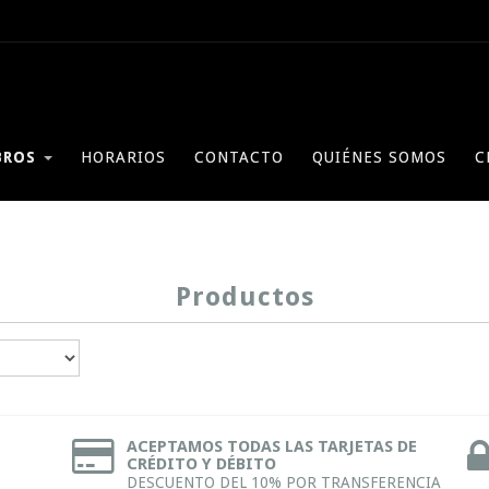
BROS
HORARIOS
CONTACTO
QUIÉNES SOMOS
C
Productos
ACEPTAMOS TODAS LAS TARJETAS DE
CRÉDITO Y DÉBITO
DESCUENTO DEL 10% POR TRANSFERENCIA