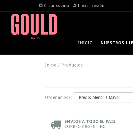
Crear cuenta
Iniciar sesión
INICIO
NUESTROS LI
Inicio
/
Productos
Ordenar por:
ENVÍOS A TODO EL PAÍS
CORREO ARGENTINO