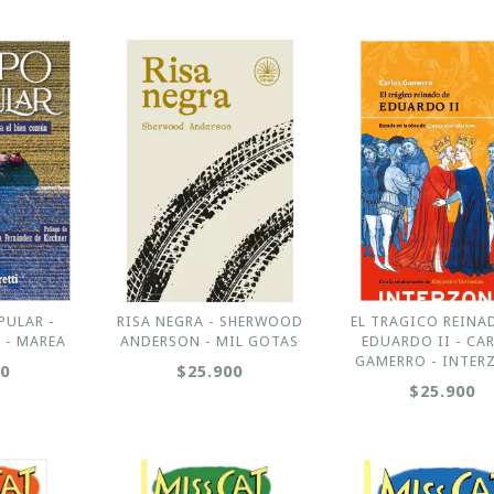
PULAR -
RISA NEGRA - SHERWOOD
EL TRAGICO REINA
 - MAREA
ANDERSON - MIL GOTAS
EDUARDO II - CA
GAMERRO - INTER
00
$25.900
$25.900