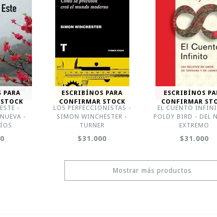
S PARA
ESCRIBÍNOS PARA
ESCRIBÍNOS PA
 STOCK
CONFIRMAR STOCK
CONFIRMAR ST
ESTE -
LOS PERFECCIONISTAS -
EL CUENTO INFINI
ANUEVA -
SIMON WINCHESTER -
POLDY BIRD - DEL 
RÍOS
TURNER
EXTREMO
00
$31.000
$31.000
Mostrar más productos