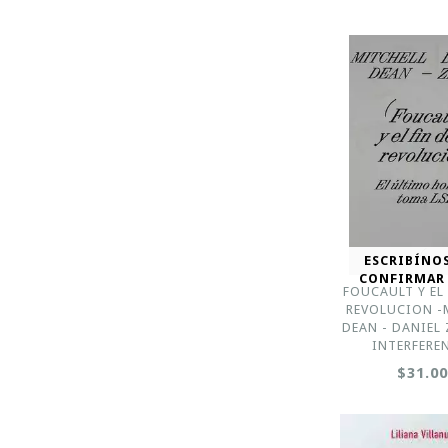
ESCRIBÍNO
CONFIRMAR
FOUCAULT Y EL 
REVOLUCION -
DEAN - DANIEL
INTERFERE
$31.0