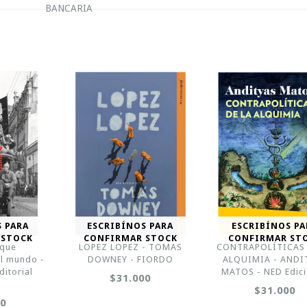
BANCARIA
S PARA
ESCRIBÍNOS PARA
ESCRIBÍNOS PA
 STOCK
CONFIRMAR STOCK
CONFIRMAR ST
 que
LOPEZ LOPEZ - TOMAS
CONTRAPOLÍTICAS 
al mundo -
DOWNEY - FIORDO
ALQUIMIA - ANDI
ditorial
MATOS - NED Edic
$31.000
a
$31.000
00