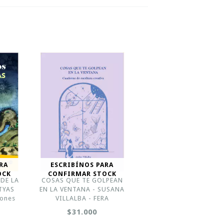
RA
ESCRIBÍNOS PARA
OCK
CONFIRMAR STOCK
DE LA
COSAS QUE TE GOLPEAN
TYAS
EN LA VENTANA - SUSANA
iones
VILLALBA - FERA
$31.000