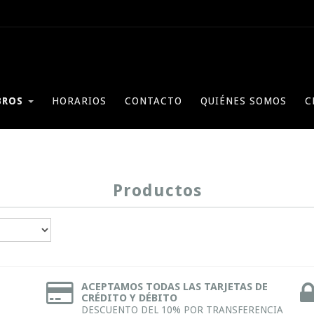
BROS
HORARIOS
CONTACTO
QUIÉNES SOMOS
C
Productos
ACEPTAMOS TODAS LAS TARJETAS DE
CRÉDITO Y DÉBITO
DESCUENTO DEL 10% POR TRANSFERENCIA