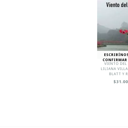
ESCRIBÍNO
CONFIRMAR
VIENTO DEL 
LILIANA VILL
BLATT Y 
$31.0