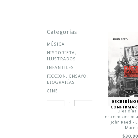
Categorías
MÚSICA
HISTORIETA,
ILUSTRADOS
INFANTILES
FICCIÓN, ENSAYO,
BIOGRAFÍAS
CINE
ESCRIBÍNO
CONFIRMAR
Diez días
estremecieron 
John Reed - E
Mare
$30.9