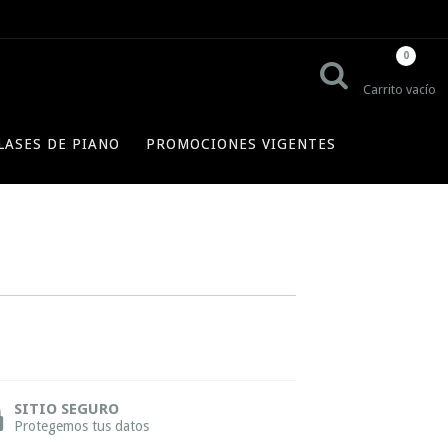
0
Carrito vacío
LASES DE PIANO
PROMOCIONES VIGENTES
SITIO SEGURO
Protegemos tus datos