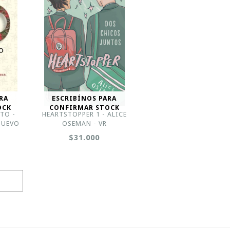
RA
ESCRIBÍNOS PARA
OCK
CONFIRMAR STOCK
TO -
HEARTSTOPPER 1 - ALICE
NUEVO
OSEMAN - VR
$31.000