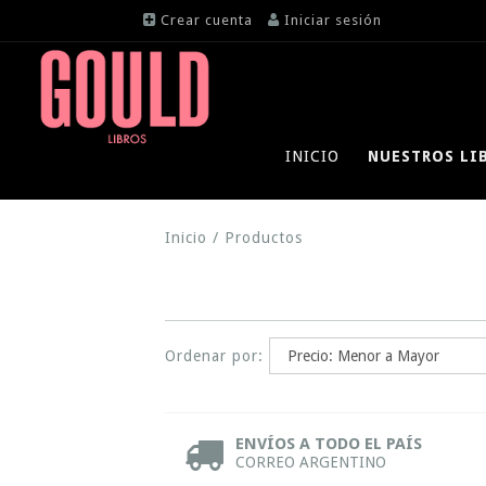
Crear cuenta
Iniciar sesión
INICIO
NUESTROS LI
Inicio
/
Productos
Ordenar por:
ENVÍOS A TODO EL PAÍS
CORREO ARGENTINO