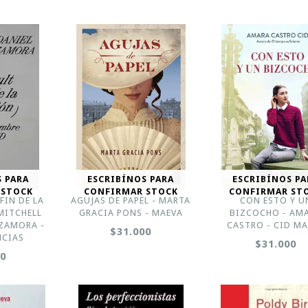
S PARA
ESCRIBÍNOS PARA
ESCRIBÍNOS PA
 STOCK
CONFIRMAR STOCK
CONFIRMAR ST
FIN DE LA
AGUJAS DE PAPEL - MARTA
CON ESTO Y U
MITCHELL
GRACIA PONS - MAEVA
BIZCOCHO - AM
 ZAMORA -
CASTRO - CID M
$31.000
NCIAS
$31.000
00