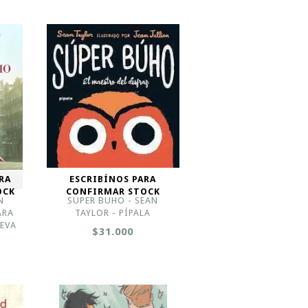
RA
ESCRIBÍNOS PARA
OCK
CONFIRMAR STOCK
N
SUPER BUHO - SEAN
ARA
TAYLOR - PÍPALA
AEVA
$31.000