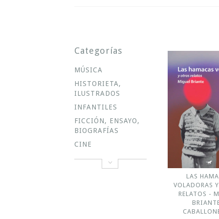
Categorías
MÚSICA
HISTORIETA,
ILUSTRADOS
INFANTILES
FICCIÓN, ENSAYO,
BIOGRAFÍAS
CINE
LAS HAM
VOLADORAS 
RELATOS - 
BRIANTE
CABALLON