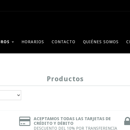
BROS
HORARIOS
CONTACTO
QUIÉNES SOMOS
C
Productos
ACEPTAMOS TODAS LAS TARJETAS DE
CRÉDITO Y DÉBITO
DESCUENTO DEL 10% POR TRANSFERENCIA