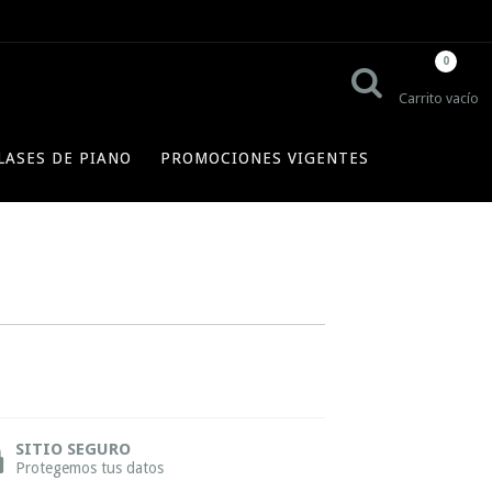
0
Carrito vacío
LASES DE PIANO
PROMOCIONES VIGENTES
SITIO SEGURO
Protegemos tus datos