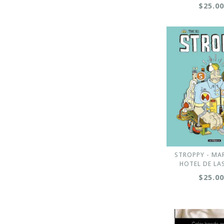
$25.0
STROPPY - MAR
HOTEL DE LA
$25.0