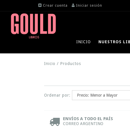
Crear cuenta
Iniciar sesión
INICIO
NUESTROS LI
Inicio
/
Productos
Ordenar por:
ENVÍOS A TODO EL PAÍS
CORREO ARGENTINO