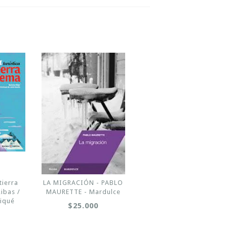
tierra
LA MIGRACIÓN - PABLO
ibas /
MAURETTE - Mardulce
miqué
$25.000