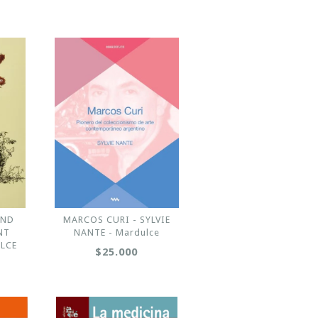
AND
MARCOS CURI - SYLVIE
NT
NANTE - Mardulce
ILCE
$25.000