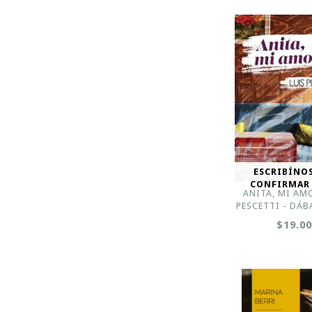
ESCRIBÍNO
CONFIRMAR
ANITA, MI AMO
PESCETTI - DÁB
$19.0