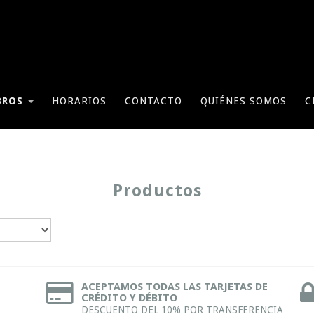
BROS
HORARIOS
CONTACTO
QUIÉNES SOMOS
C
Productos
ACEPTAMOS TODAS LAS TARJETAS DE
CRÉDITO Y DÉBITO
DESCUENTO DEL 10% POR TRANSFERENCIA