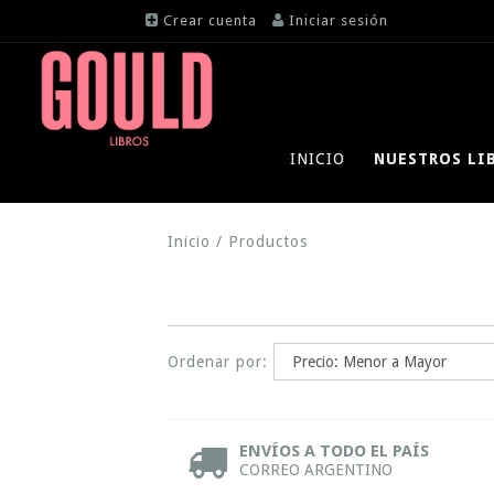
Crear cuenta
Iniciar sesión
INICIO
NUESTROS LI
Inicio
/
Productos
Ordenar por:
ENVÍOS A TODO EL PAÍS
CORREO ARGENTINO