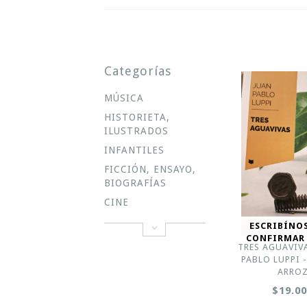
Categorías
MÚSICA
HISTORIETA,
ILUSTRADOS
INFANTILES
FICCIÓN, ENSAYO,
BIOGRAFÍAS
CINE
ESCRIBÍNO
CONFIRMAR
TRES AGUAVIVA
PABLO LUPPI 
ARRO
$19.0