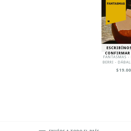
ESCRIBÍNO
CONFIRMAR
FANTASMAS -
BERRI - DÁBA
$19.0