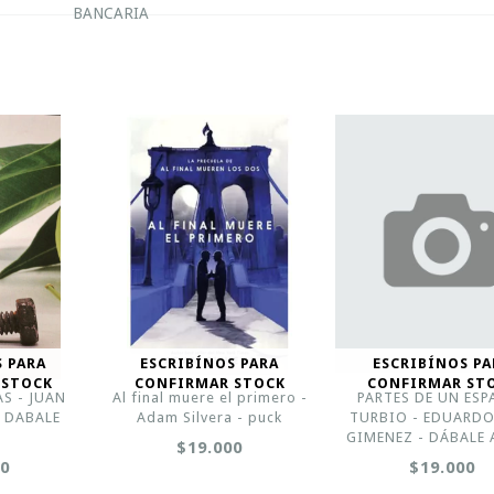
BANCARIA
S PARA
ESCRIBÍNOS PARA
ESCRIBÍNOS PA
 STOCK
CONFIRMAR STOCK
CONFIRMAR ST
S - JUAN
Al final muere el primero -
PARTES DE UN ESP
- DABALE
Adam Silvera - puck
TURBIO - EDUARDO
Z
GIMENEZ - DÁBALE
$19.000
00
$19.000