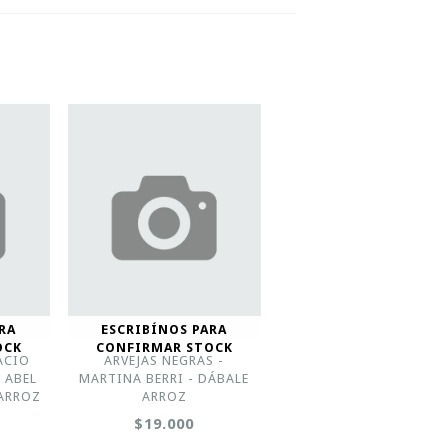
RA
ESCRIBÍNOS PARA
OCK
CONFIRMAR STOCK
ACIO
ARVEJAS NEGRAS -
 ABEL
MARTINA BERRI - DÁBALE
 ARROZ
ARROZ
$19.000