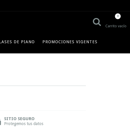
0
Carrito vacío
LASES DE PIANO
PROMOCIONES VIGENTES
SITIO SEGURO
Protegemos tus datos