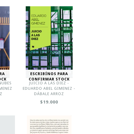
RA
ESCRIBÍNOS PARA
OCK
CONFIRMAR STOCK
 NUBES
JUICIO A LAS DIEZ -
IMENEZ
EDUARDO ABEL GIMENEZ -
OZ
DÁBALE ARROZ
$19.000