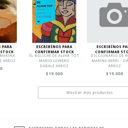
S PARA
ESCRIBÍNOS PARA
ESCRIBÍNOS PA
 STOCK
CONFIRMAR STOCK
CONFIRMAR ST
 MARINA
EL BOLICHE DE ALVAR TOT
DICCIONARIO DE R
LE ARROZ
- MARIO LEVRERO -
MARINA BERRI - D
DÁBALE ARROZ
ARROZ
00
$19.000
$19.000
Mostrar más productos