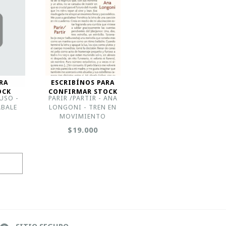
RA
ESCRIBÍNOS PARA
OCK
CONFIRMAR STOCK
USO -
PARIR /PARTIR - ANA
ÁBALE
LONGONI - TREN EN
MOVIMIENTO
$19.000