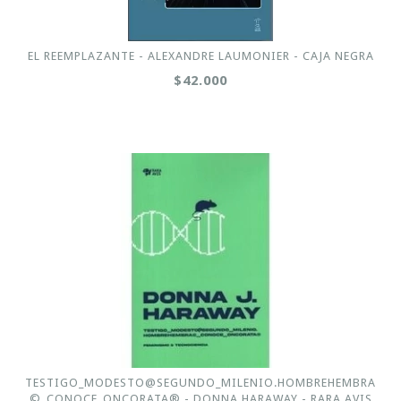
EL REEMPLAZANTE - ALEXANDRE LAUMONIER - CAJA NEGRA
$42.000
TESTIGO_MODESTO@SEGUNDO_MILENIO.HOMBREHEMBRA
©_CONOCE_ONCORATA® - DONNA HARAWAY - RARA AVIS