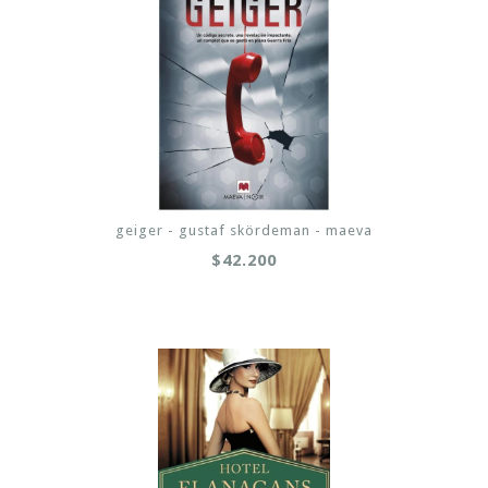
geiger - gustaf skördeman - maeva
$42.200