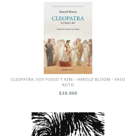
CLEOPATRA: SOY FUEGO Y AIRE - HAROLD BLOOM - VASO
ROTO
$38.000