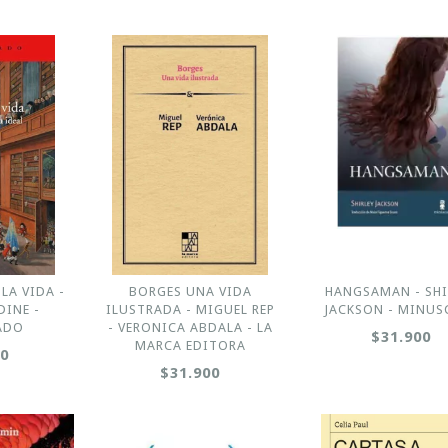
LA VIDA -
BORGES UNA VIDA
HANGSAMAN - SHI
INE -
ILUSTRADA - MIGUEL REP
JACKSON - MINUS
ADO
- VERONICA ABDALA - LA
$31.900
MARCA EDITORA
00
$31.900