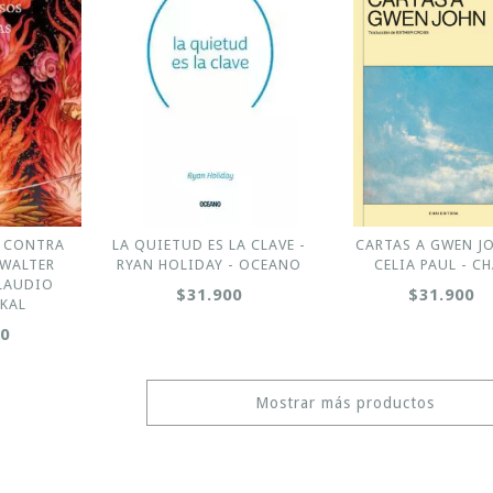
S CONTRA
LA QUIETUD ES LA CLAVE -
CARTAS A GWEN J
 WALTER
RYAN HOLIDAY - OCEANO
CELIA PAUL - C
LAUDIO
$31.900
$31.900
KAL
00
Mostrar más productos