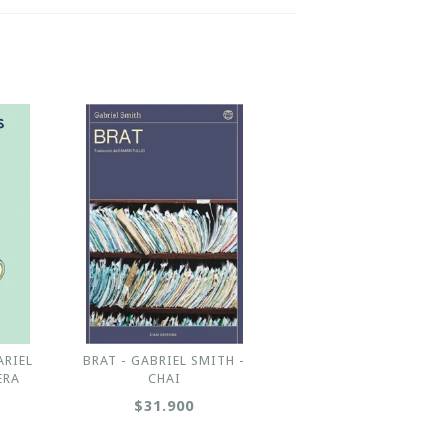
ARIEL
BRAT - GABRIEL SMITH -
ERA
CHAI
$31.900