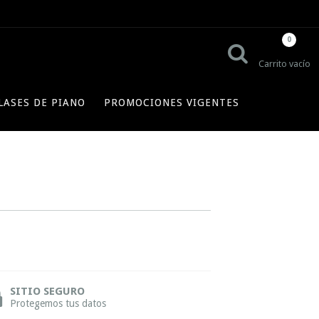
0
Carrito vacío
LASES DE PIANO
PROMOCIONES VIGENTES
SITIO SEGURO
Protegemos tus datos