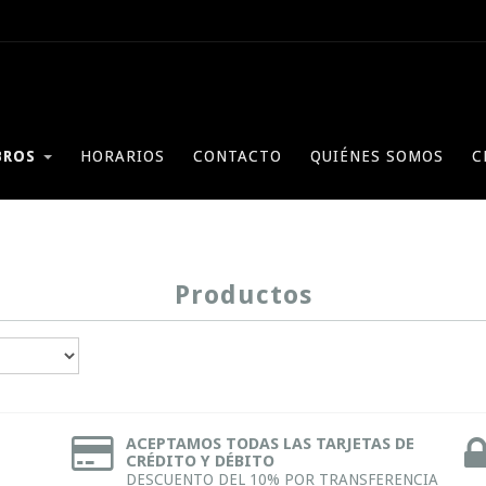
BROS
HORARIOS
CONTACTO
QUIÉNES SOMOS
C
Productos
ACEPTAMOS TODAS LAS TARJETAS DE
CRÉDITO Y DÉBITO
DESCUENTO DEL 10% POR TRANSFERENCIA