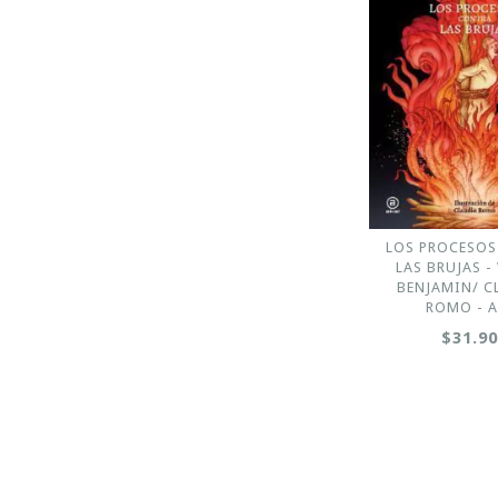
LOS PROCESO
LAS BRUJAS -
BENJAMIN/ C
ROMO - A
$31.9