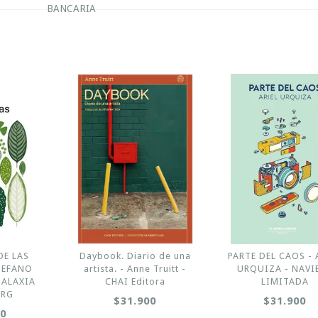
BANCARIA
DE LAS
Daybook. Diario de una
PARTE DEL CAOS - 
TEFANO
artista. - Anne Truitt -
URQUIZA - NAVI
ALAXIA
CHAI Editora
LIMITADA
ERG
$31.900
$31.900
00