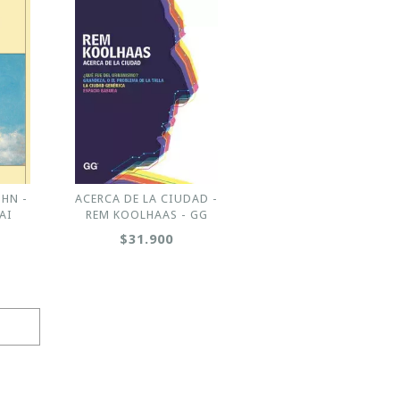
OHN -
ACERCA DE LA CIUDAD -
HAI
REM KOOLHAAS - GG
$31.900