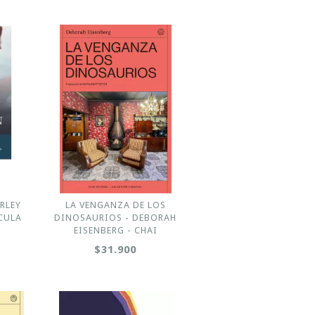
RLEY
LA VENGANZA DE LOS
CULA
DINOSAURIOS - DEBORAH
EISENBERG - CHAI
$31.900