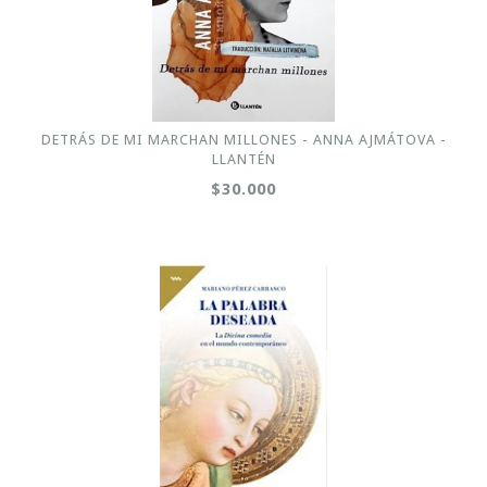
DETRÁS DE MI MARCHAN MILLONES - ANNA AJMÁTOVA -
LLANTÉN
$30.000