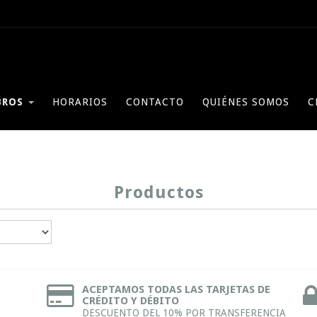
BROS
HORARIOS
CONTACTO
QUIÉNES SOMOS
C
Productos
ACEPTAMOS TODAS LAS TARJETAS DE
CRÉDITO Y DÉBITO
DESCUENTO DEL 10% POR TRANSFERENCIA