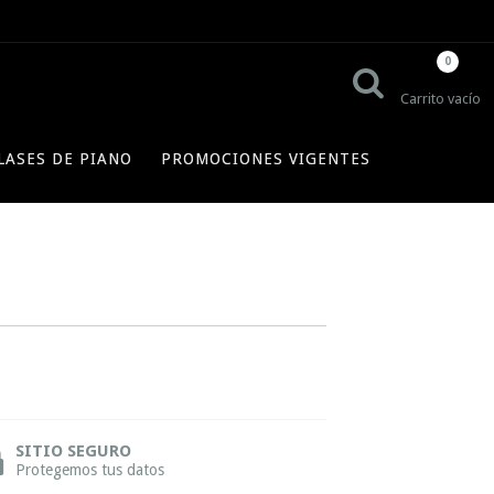
0
Carrito vacío
LASES DE PIANO
PROMOCIONES VIGENTES
SITIO SEGURO
Protegemos tus datos