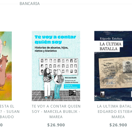
BANCARIA
ESTA EL
TE VOY A CONTAR QUIEN
LA ULTIMA BATAL
? - SUSAN
SOY - MARCELA BUBLIK -
EDGARDO ESTEBA
IBAUDO
MAREA
MAREA
00
$26.900
$26.900