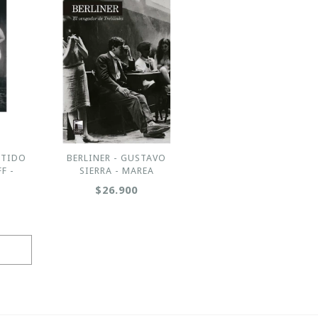
ETIDO
BERLINER - GUSTAVO
F -
SIERRA - MAREA
$26.900