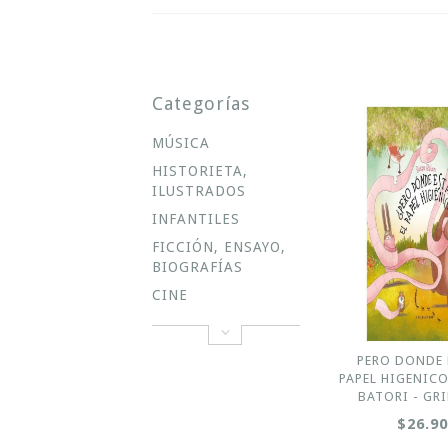
Categorías
MÚSICA
HISTORIETA,
ILUSTRADOS
INFANTILES
FICCIÓN, ENSAYO,
BIOGRAFÍAS
CINE
PERO DONDE 
PAPEL HIGENICO
BATORI - GR
$26.9