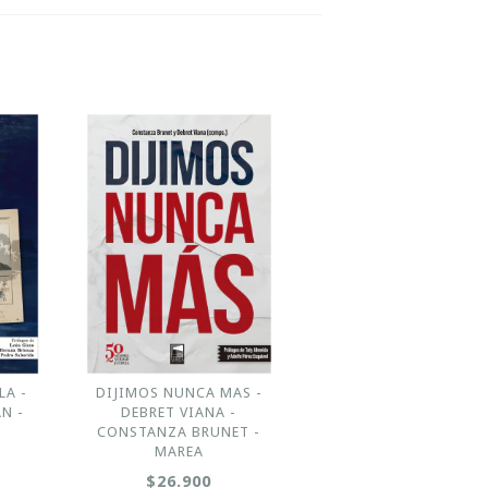
LA -
DIJIMOS NUNCA MAS -
N -
DEBRET VIANA -
CONSTANZA BRUNET -
MAREA
$26.900