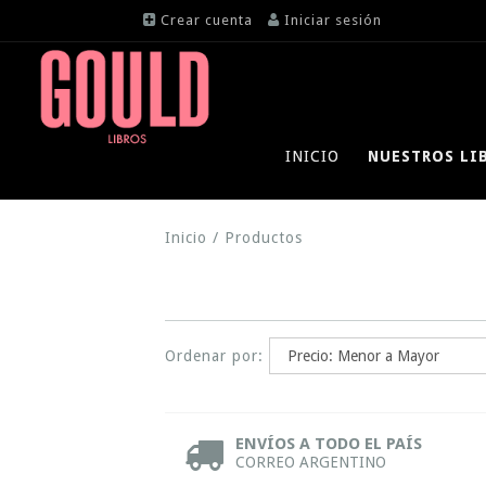
Crear cuenta
Iniciar sesión
INICIO
NUESTROS LI
Inicio
/
Productos
Ordenar por:
ENVÍOS A TODO EL PAÍS
CORREO ARGENTINO