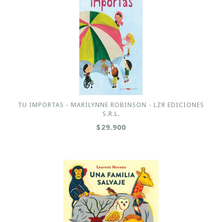
TU IMPORTAS - MARILYNNE ROBINSON - LZR EDICIONES
S.R.L.
$29.900