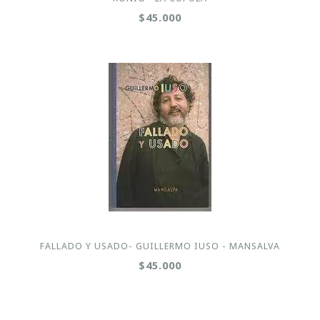
$45.000
FALLADO Y USADO- GUILLERMO IUSO - MANSALVA
$45.000