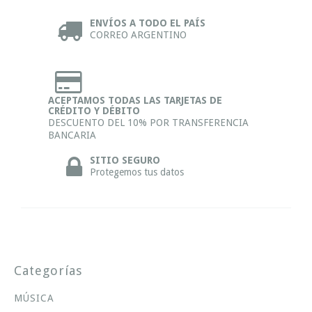
ENVÍOS A TODO EL PAÍS
CORREO ARGENTINO
ACEPTAMOS TODAS LAS TARJETAS DE
CRÉDITO Y DÉBITO
DESCUENTO DEL 10% POR TRANSFERENCIA
BANCARIA
SITIO SEGURO
Protegemos tus datos
Categorías
MÚSICA