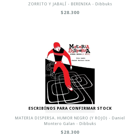
ZORRITO Y JABALÍ - BERENIKA - Dibbuks
$28.300
ESCRIBÍNOS PARA CONFIRMAR STOCK
MATERIA DISPERSA. HUMOR NEGRO (Y ROJO) - Daniel
Montero Galan - Dibbuks
$28.300