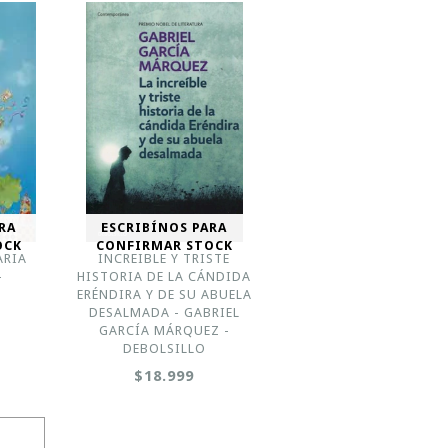
RA
ESCRIBÍNOS PARA
OCK
CONFIRMAR STOCK
ARIA
INCREIBLE Y TRISTE
-
HISTORIA DE LA CÁNDIDA
ERÉNDIRA Y DE SU ABUELA
DESALMADA - GABRIEL
GARCÍA MÁRQUEZ -
DEBOLSILLO
$18.999