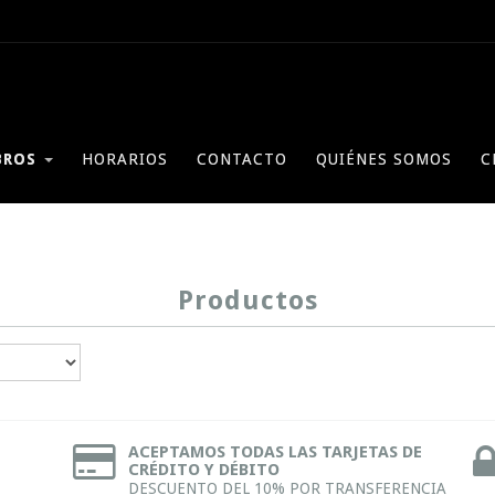
BROS
HORARIOS
CONTACTO
QUIÉNES SOMOS
C
Productos
ACEPTAMOS TODAS LAS TARJETAS DE
CRÉDITO Y DÉBITO
DESCUENTO DEL 10% POR TRANSFERENCIA