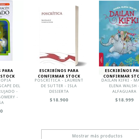
S PARA
ESCRIBÍNOS PARA
ESCRIBÍNOS PA
 STOCK
CONFIRMAR STOCK
CONFIRMAR ST
ROPIA
POSCRÍTICA - LAURENT
DAILAN KIFKI - M
SCAPE DEL
DE SUTTER - ISLA
ELENA WALSH 
RUJADO -
DESIERTA
ALFAGUARA
OMERY -
$18.900
$18.999
SA
00
Mostrar más productos