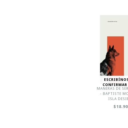
ESCRIBÍNO
CONFIRMAR
MANERAS DE SER
- BAPTISTE M
ISLA DESI
$18.9