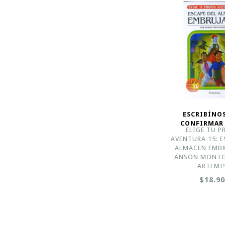
ESCRIBÍNO
CONFIRMAR
ELIGE TU P
AVENTURA 15: E
ALMACEN EMB
ANSON MONTG
ARTEMI
$18.9