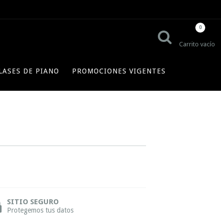
0
Carrito vacío
LASES DE PIANO
PROMOCIONES VIGENTES
SITIO SEGURO
Protegemos tus datos