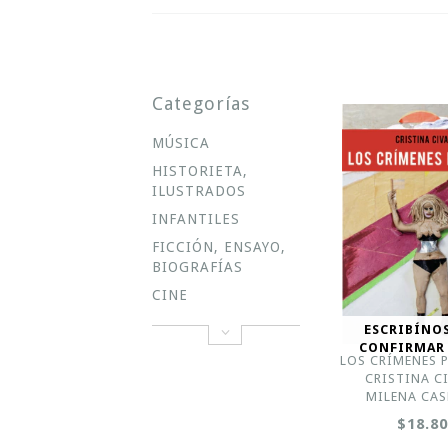
Categorías
MÚSICA
HISTORIETA,
ILUSTRADOS
INFANTILES
FICCIÓN, ENSAYO,
BIOGRAFÍAS
CINE
ESCRIBÍNO
CONFIRMAR
LOS CRÍMENES P
CRISTINA CI
MILENA CAS
$18.8