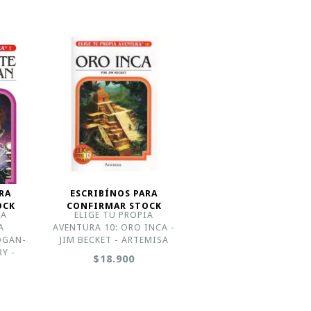
RA
ESCRIBÍNOS PARA
OCK
CONFIRMAR STOCK
IA
ELIGE TU PROPIA
A
AVENTURA 10: ORO INCA -
OGAN-
JIM BECKET - ARTEMISA
Y -
$18.900