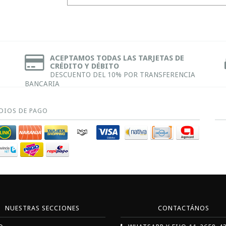
ACEPTAMOS TODAS LAS TARJETAS DE
CRÉDITO Y DÉBITO
DESCUENTO DEL 10% POR TRANSFERENCIA
BANCARIA
DIOS DE PAGO
NUESTRAS SECCIONES
CONTACTÁNOS