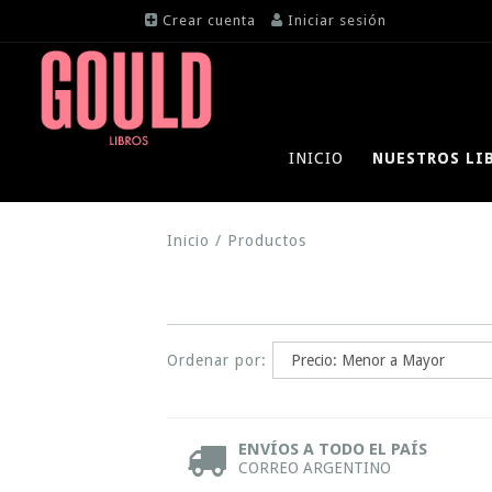
Crear cuenta
Iniciar sesión
INICIO
NUESTROS LI
Inicio
/
Productos
Ordenar por:
ENVÍOS A TODO EL PAÍS
CORREO ARGENTINO