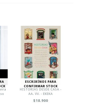
RA
ESCRIBÍNOS PARA
OCK
CONFIRMAR STOCK
lvira
HISTORIAS DESDE CASA -
íso
AA. VV. - EKEKA
$18.900