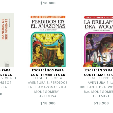
$18.800
S PARA
ESCRIBÍNOS PARA
ESCRIBÍNOS PA
 STOCK
CONFIRMAR STOCK
CONFIRMAR ST
 VIVIENTE
ELIGE TU PROPIA
ELIGE TU PROP
ORIZOT -
AVENTURA 8: PERDIDOS
AVENTURA 7: L
ERTA
EN EL AMAZONAS - R.A.
BRILLANTE DRA. W
MONTGOMERY -
R.A. MONTGOMER
00
ARTEMISA
ARTEMISA
$18.900
$18.900