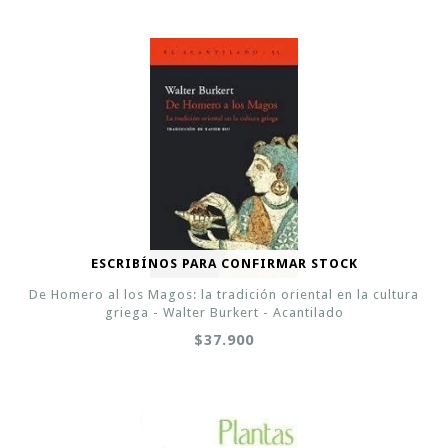
ESCRIBÍNOS PARA CONFIRMAR STOCK
De Homero al los Magos: la tradición oriental en la cultura
griega - Walter Burkert - Acantilado
$37.900