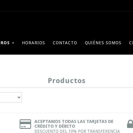
BROS
HORARIOS
CONTACTO
QUIÉNES SOMOS
C
Productos
ACEPTAMOS TODAS LAS TARJETAS DE
CRÉDITO Y DÉBITO
DESCUENTO DEL 10% POR TRANSFERENCIA