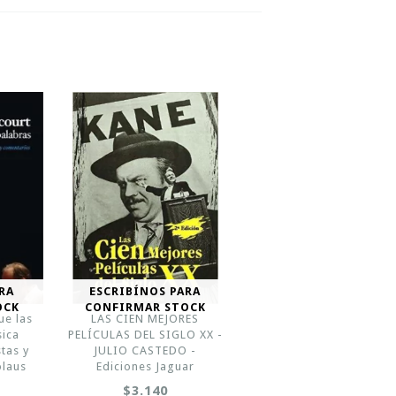
RA
ESCRIBÍNOS PARA
OCK
CONFIRMAR STOCK
ue las
LAS CIEN MEJORES
sica
PELÍCULAS DEL SIGLO XX -
tas y
JULIO CASTEDO -
olaus
Ediciones Jaguar
$3.140