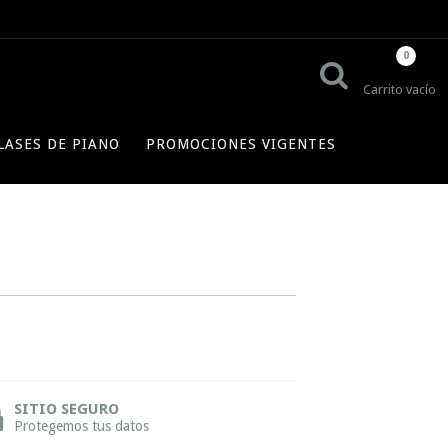
0
Carrito vacío
LASES DE PIANO
PROMOCIONES VIGENTES
SITIO SEGURO
Protegemos tus datos