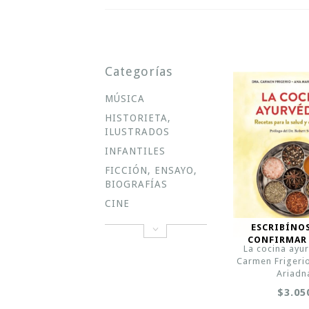
Categorías
MÚSICA
HISTORIETA,
ILUSTRADOS
INFANTILES
FICCIÓN, ENSAYO,
BIOGRAFÍAS
CINE
ESCRIBÍNO
CONFIRMAR
La cocina ayur
Carmen Frigerio
Ariadn
$3.05