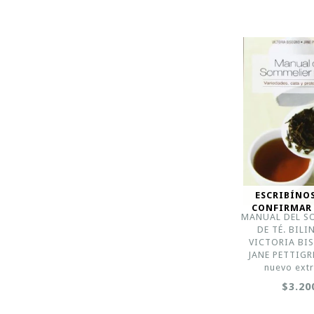
ESCRIBÍNO
CONFIRMAR
MANUAL DEL S
DE TÉ. BILI
VICTORIA BI
JANE PETTIGR
nuevo ext
$3.20