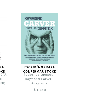
RA
ESCRIBÍNOS PARA
OCK
CONFIRMAR STOCK
CAR -
Todos los cuentos -
H -
Raymond Carver -
FB)
Anagrama
$3.250