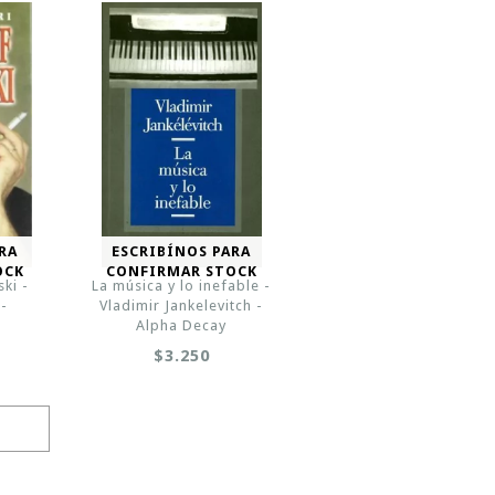
RA
ESCRIBÍNOS PARA
OCK
CONFIRMAR STOCK
ki -
La música y lo inefable -
 -
Vladimir Jankelevitch -
Alpha Decay
$3.250