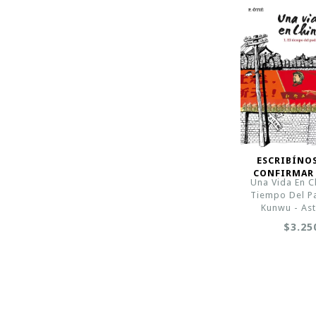
ESCRIBÍNO
CONFIRMAR
Una Vida En Ch
Tiempo Del Pa
Kunwu - Ast
$3.25