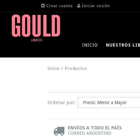
Crear cuenta
Iniciar sesión
INICIO
NUESTROS LI
Inicio
/
Productos
Ordenar por:
ENVÍOS A TODO EL PAÍS
CORREO ARGENTINO