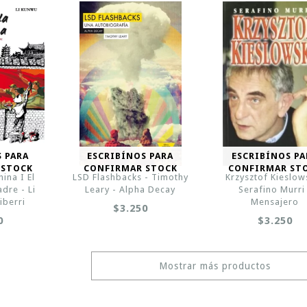
S PARA
ESCRIBÍNOS PARA
ESCRIBÍNOS PA
 STOCK
CONFIRMAR STOCK
CONFIRMAR ST
ina I El
LSD Flashbacks - Timothy
Krzysztof Kieslows
dre - Li
Leary - Alpha Decay
Serafino Murri
iberri
Mensajero
$3.250
0
$3.250
Mostrar más productos