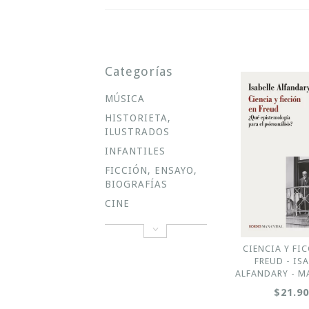
Categorías
MÚSICA
HISTORIETA,
ILUSTRADOS
INFANTILES
FICCIÓN, ENSAYO,
BIOGRAFÍAS
CINE
CIENCIA Y FI
FREUD - IS
ALFANDARY - M
$21.9