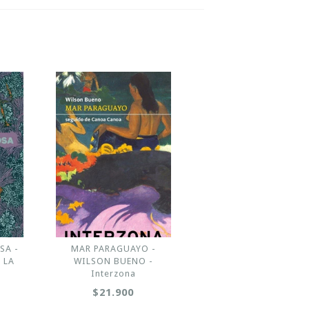
SA -
MAR PARAGUAYO -
 LA
WILSON BUENO -
Interzona
$21.900