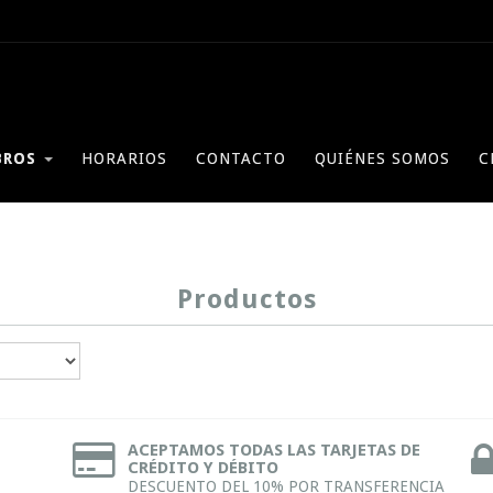
BROS
HORARIOS
CONTACTO
QUIÉNES SOMOS
C
Productos
ACEPTAMOS TODAS LAS TARJETAS DE
CRÉDITO Y DÉBITO
DESCUENTO DEL 10% POR TRANSFERENCIA