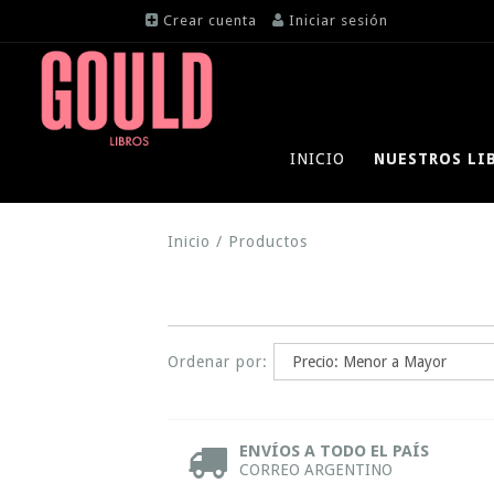
Crear cuenta
Iniciar sesión
INICIO
NUESTROS LI
Inicio
/
Productos
Ordenar por:
ENVÍOS A TODO EL PAÍS
CORREO ARGENTINO