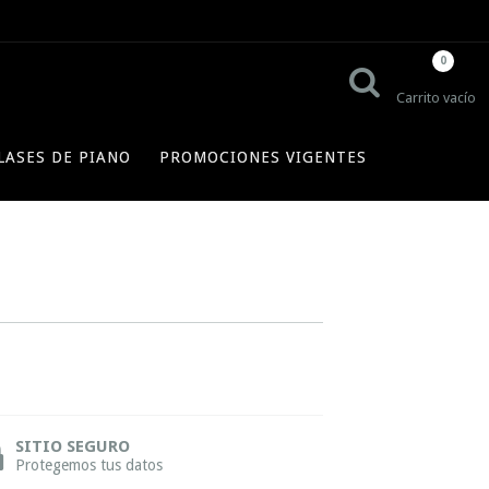
0
Carrito vacío
LASES DE PIANO
PROMOCIONES VIGENTES
SITIO SEGURO
Protegemos tus datos