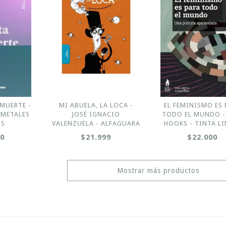
 MUERTE -
MI ABUELA, LA LOCA -
EL FEMINISMO ES 
 METALES
JOSÉ IGNACIO
TODO EL MUNDO -
OS
VALENZUELA - ALFAGUARA
HOOKS - TINTA L
90
$21.999
$22.000
Mostrar más productos