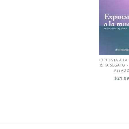
EXPUESTA A LA
RITA SEGATO -
PESAD
$21.9