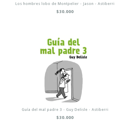
Los hombres lobo de Montpelier - Jason - Astiberri
$30.000
Guía del mal padre 3 - Guy Delisle - Astiberri
$30.000