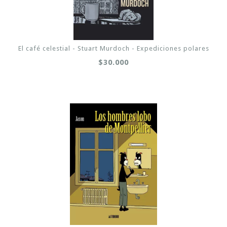
El café celestial - Stuart Murdoch - Expediciones polares
$30.000