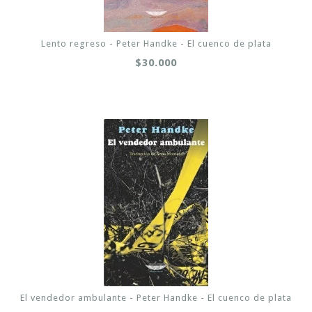
Lento regreso - Peter Handke - El cuenco de plata
$30.000
El vendedor ambulante - Peter Handke - El cuenco de plata