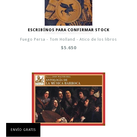
ESCRIBÍNOS PARA CONFIRMAR STOCK
Fuego Persa - Tom Holland - Atico de los libros
$5.650
ENVÍO GRATIS