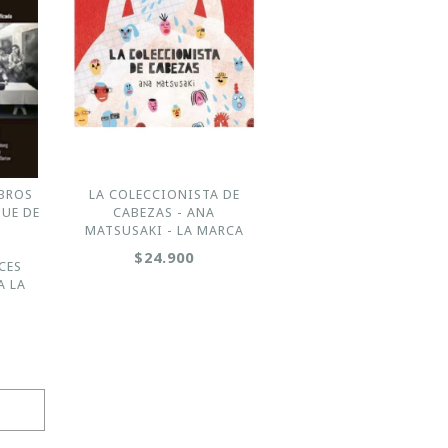
BROS
LA COLECCIONISTA DE
QUE DE
CABEZAS - ANA
MATSUSAKI - LA MARCA
N
$24.900
CES
A LA
Y