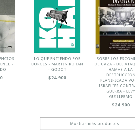
ENCIOS -
LO QUE ENTIENDO POR
SOBRE LOS ESCOM
ENCE -
BORGES - MARTIN KOHAN
DE GAZA - DEL ATA
RDO
- GODOT
HAMAS A LA
DESTRUCCIO
00
$24.900
PLANIFICADA VO
ISRAELIES CONTR
GUERRA - LEV
GUILLERMO
$24.900
Mostrar más productos