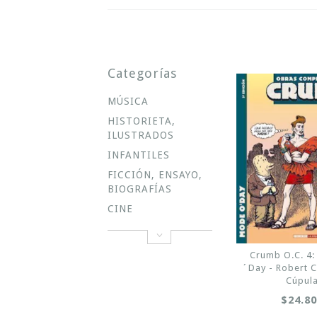
Categorías
MÚSICA
HISTORIETA,
ILUSTRADOS
INFANTILES
FICCIÓN, ENSAYO,
BIOGRAFÍAS
CINE
Crumb O.C. 4
´Day - Robert 
Cúpul
$24.8