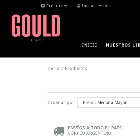
Crear cuenta
Iniciar sesión
INICIO
NUESTROS LI
Inicio
/
Productos
Ordenar por:
ENVÍOS A TODO EL PAÍS
CORREO ARGENTINO