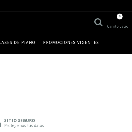
0
Carrito vacío
LASES DE PIANO
PROMOCIONES VIGENTES
SITIO SEGURO
Protegemos tus datos