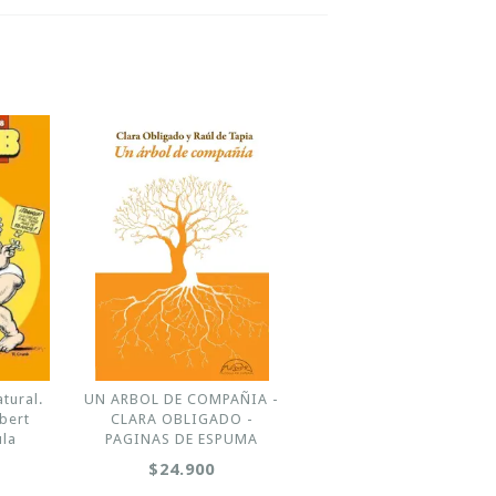
tural.
UN ARBOL DE COMPAÑIA -
obert
CLARA OBLIGADO -
ula
PAGINAS DE ESPUMA
$24.900