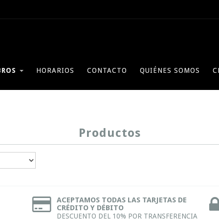
BROS
HORARIOS
CONTACTO
QUIÉNES SOMOS
C
Productos
ACEPTAMOS TODAS LAS TARJETAS DE
CRÉDITO Y DÉBITO
DESCUENTO DEL 10% POR TRANSFERENCIA