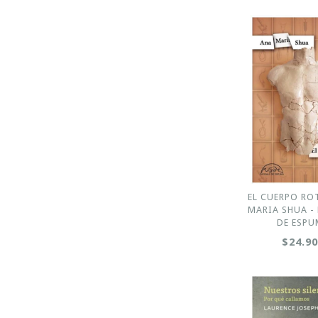
EL CUERPO RO
MARIA SHUA -
DE ESP
$24.9