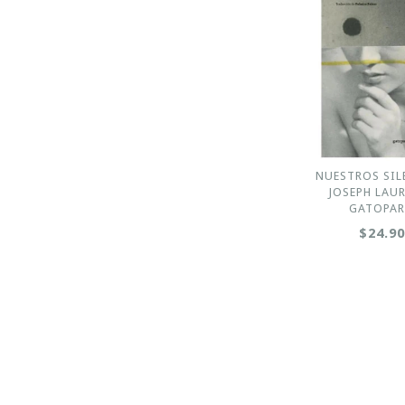
NUESTROS SIL
JOSEPH LAUR
GATOPA
$24.9