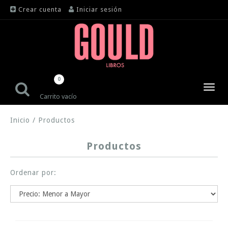
Crear cuenta
Iniciar sesión
0
Toggl
Carrito vacío
navig
Inicio
/
Productos
Productos
Ordenar por: