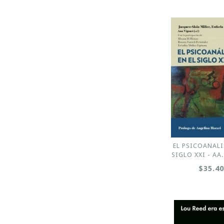
EL PSICOANALI
SIGLO XXI - AA.
$35.4