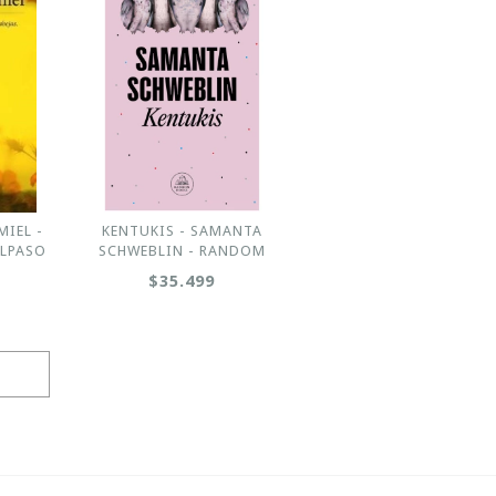
MIEL -
KENTUKIS - SAMANTA
ALPASO
SCHWEBLIN - RANDOM
$35.499