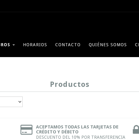
BROS
HORARIOS
CONTACTO
QUIÉNES SOMOS
C
Productos
ACEPTAMOS TODAS LAS TARJETAS DE
CRÉDITO Y DÉBITO
DESCUENTO DEL 10% POR TRANSFERENCIA