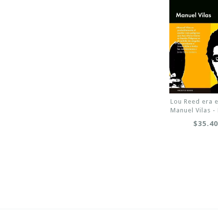
Lou Reed era 
Manuel Vilas 
$35.4