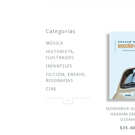
Categorías
MÚSICA
HISTORIETA,
ILUSTRADOS
INFANTILES
FICCIÓN, ENSAYO,
BIOGRAFÍAS
CINE
MONSEÑOR QU
GRAHAM GRE
OCEAN
$35.4