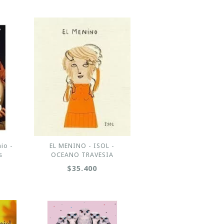
io -
EL MENINO - ISOL -
s
OCEANO TRAVESIA
$35.400