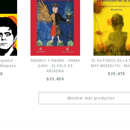
español -
ÁNIMUS Y ÁNIMA - EMMA
EL AUTOBÚS DE LA 
- Malpaso
JUNG - EL HILO DE
MAY MEREDITH - M
ARIADNA
00
$35.475
$35.450
Mostrar más productos