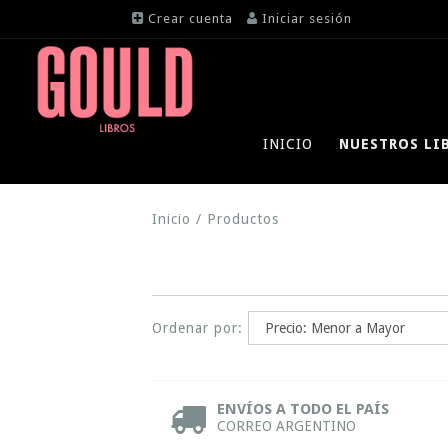
Crear cuenta
Iniciar sesión
INICIO
NUESTROS LI
Inicio
/
Productos
Ordenar por:
ENVÍOS A TODO EL PAÍS
CORREO ARGENTINO