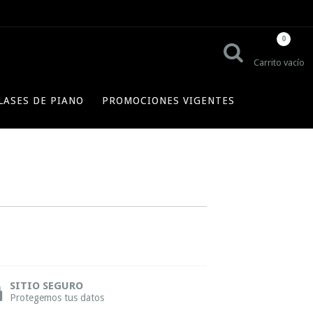
0
Carrito vacío
LASES DE PIANO
PROMOCIONES VIGENTES
SITIO SEGURO
Protegemos tus datos