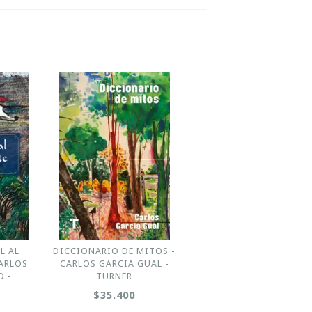
L AL
DICCIONARIO DE MITOS -
CARLOS
CARLOS GARCIA GUAL -
D -
TURNER
$35.400