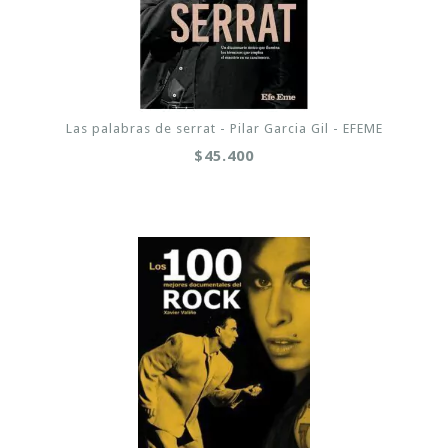
Las palabras de serrat - Pilar Garcia Gil - EFEME
$45.400