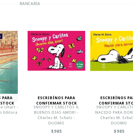
BANCARIA
S PARA
ESCRIBÍNOS PARA
ESCRIBÍNOS PA
 STOCK
CONFIRMAR STOCK
CONFIRMAR ST
e Uhart -
SNOOPY Y CARLITOS 6.
SNOOPY Y CARLITO
o Editora
BUENOS DIAS AMOR! -
NACIDO PARA DOR
Charles M. Schulz -
Charles M. Schul
DUOMO
DUOMO
$985
$985