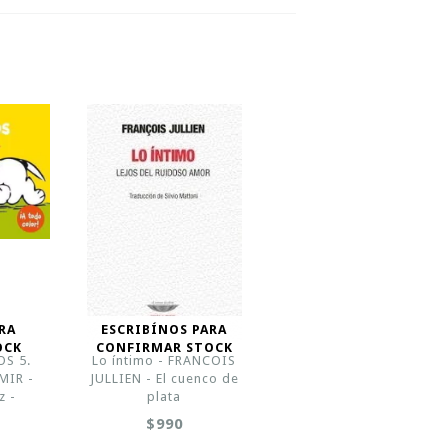
RA
ESCRIBÍNOS PARA
OCK
CONFIRMAR STOCK
S 5.
Lo íntimo - FRANCOIS
MIR -
JULLIEN - El cuenco de
z -
plata
$990