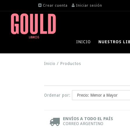
Crear cuenta
Iniciar sesión
INICIO
NUESTROS LI
Inicio
/
Productos
Ordenar por:
ENVÍOS A TODO EL PAÍS
CORREO ARGENTINO