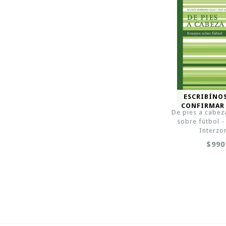
ESCRIBÍNO
CONFIRMAR
De pies a cabez
sobre fútbol - 
Interzo
$990