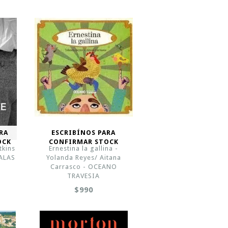
RA
ESCRIBÍNOS PARA
OCK
CONFIRMAR STOCK
tkins
Ernestina la gallina -
MALAS
Yolanda Reyes/ Aitana
Carrasco - OCEANO
TRAVESIA
$990