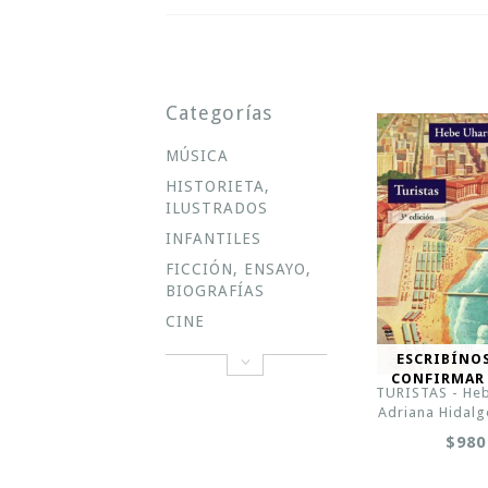
Categorías
MÚSICA
HISTORIETA,
ILUSTRADOS
INFANTILES
FICCIÓN, ENSAYO,
BIOGRAFÍAS
CINE
ESCRIBÍNO
CONFIRMAR
TURISTAS - Heb
Adriana Hidalg
$980