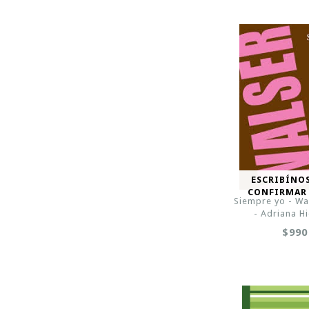
ESCRIBÍNO
CONFIRMAR
Siempre yo - Wal
- Adriana H
$990