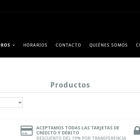
BROS
HORARIOS
CONTACTO
QUIÉNES SOMOS
C
Productos
ACEPTAMOS TODAS LAS TARJETAS DE
CRÉDITO Y DÉBITO
DESCUENTO DEL 10% POR TRANSFERENCIA