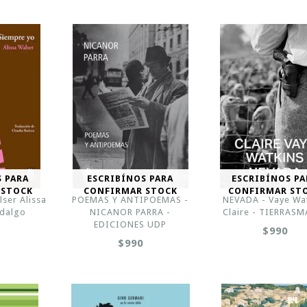
S PARA
ESCRIBÍNOS PARA
ESCRIBÍNOS PA
 STOCK
CONFIRMAR STOCK
CONFIRMAR ST
ser Alissa
POEMAS Y ANTIPOEMAS -
NEVADA - Vaye Wa
idalgo
NICANOR PARRA -
Claire - TIERRAS
EDICIONES UDP
$990
$990