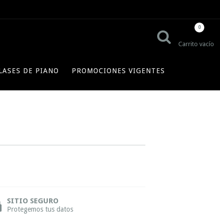
0
Carrito vacío
LASES DE PIANO
PROMOCIONES VIGENTES
SITIO SEGURO
Protegemos tus datos