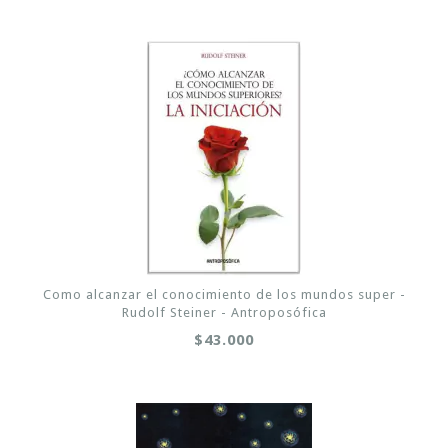
Como alcanzar el conocimiento de los mundos super -
Rudolf Steiner - Antroposófica
$43.000