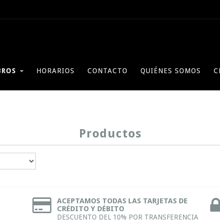
BROS
HORARIOS
CONTACTO
QUIÉNES SOMOS
C
Productos
ACEPTAMOS TODAS LAS TARJETAS DE
CRÉDITO Y DÉBITO
DESCUENTO DEL 10% POR TRANSFERENCIA