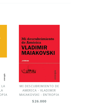
 LA
MI DESCUBRIMIENTO DE
LA
AMERICA - VLADIMIR
OPIA
MAIAKOVSKI - ENTROPIA
$26.000