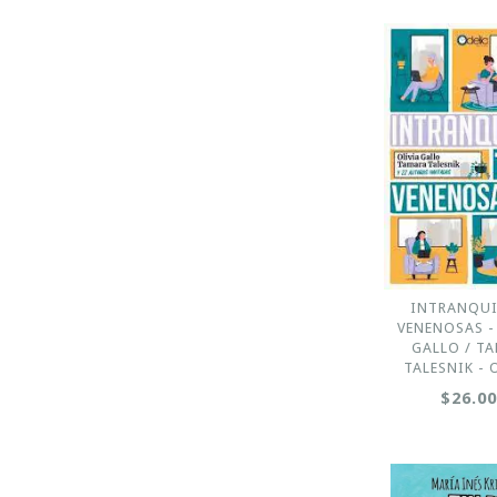
INTRANQUI
VENENOSAS -
GALLO / T
TALESNIK - 
$26.0