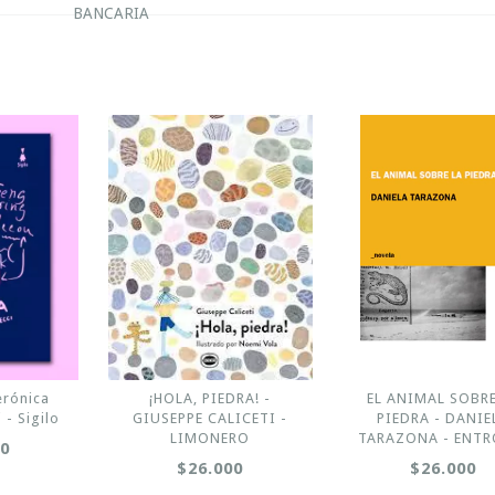
BANCARIA
erónica
¡HOLA, PIEDRA! -
EL ANIMAL SOBRE
 - Sigilo
GIUSEPPE CALICETI -
PIEDRA - DANIE
LIMONERO
TARAZONA - ENTR
00
$26.000
$26.000