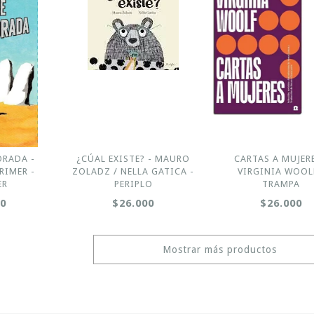
ORADA -
¿CÚAL EXISTE? - MAURO
CARTAS A MUJERE
RIMER -
ZOLADZ / NELLA GATICA -
VIRGINIA WOOL
ER
PERIPLO
TRAMPA
00
$26.000
$26.000
Mostrar más productos