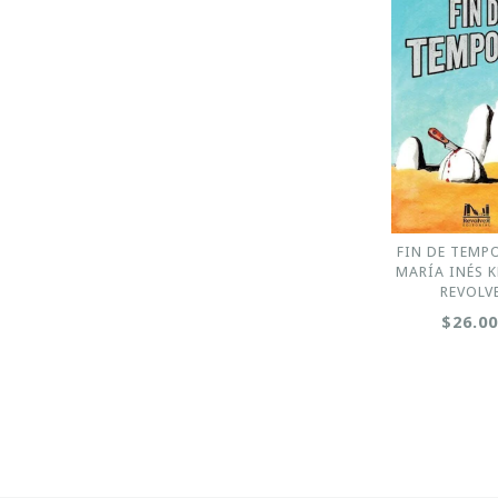
FIN DE TEMP
MARÍA INÉS K
REVOLV
$26.0