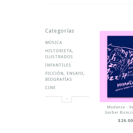
Categorías
MÚSICA
HISTORIETA,
ILUSTRADOS
INFANTILES
FICCIÓN, ENSAYO,
BIOGRAFÍAS
CINE
Mudanza - V
Gerber Bicecci
$26.0