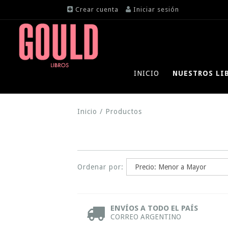
Crear cuenta
Iniciar sesión
INICIO
NUESTROS LI
Inicio
/
Productos
Ordenar por:
ENVÍOS A TODO EL PAÍS
CORREO ARGENTINO