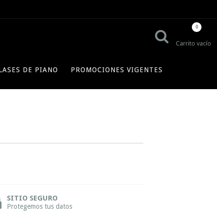
0
Carrito vacío
LASES DE PIANO
PROMOCIONES VIGENTES
SITIO SEGURO
Protegemos tus datos