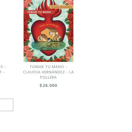
S -
TOMAR TU MANO -
F -
CLAUDIA HERNÁNDEZ - LA
POLLERA
$26.000