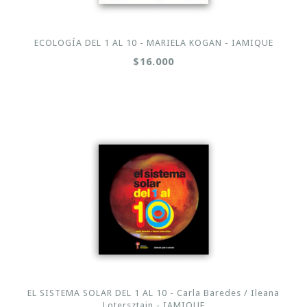
ECOLOGÍA DEL 1 AL 10 - MARIELA KOGAN - IAMIQUE
$16.000
EL SISTEMA SOLAR DEL 1 AL 10 - Carla Baredes / Ileana
Lotersztain - IAMIQUE