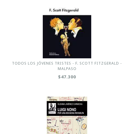
TODOS LOS JÓVENES TRISTES - F. SCOTT FITZGERALD -
MALPASO
$47.300