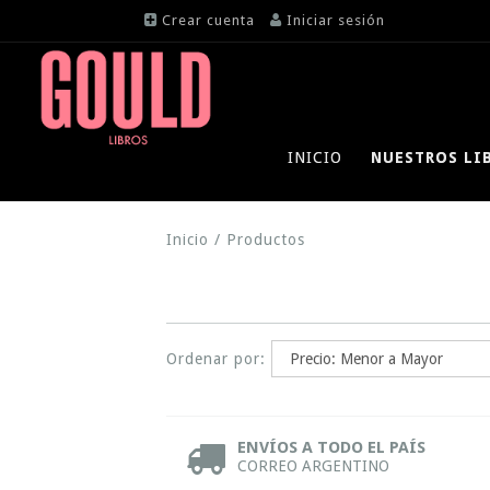
Crear cuenta
Iniciar sesión
INICIO
NUESTROS LI
Inicio
/
Productos
Ordenar por:
ENVÍOS A TODO EL PAÍS
CORREO ARGENTINO