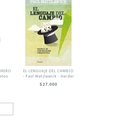
BRERO
EL LENGUAJE DEL CAMBIO
Leteo
- Paul Watzlawick - Herder
$27.000