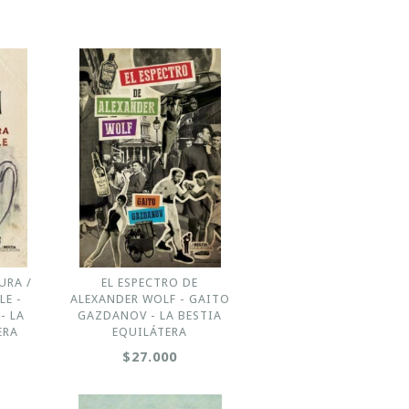
URA /
EL ESPECTRO DE
LE -
ALEXANDER WOLF - GAITO
- LA
GAZDANOV - LA BESTIA
ERA
EQUILÁTERA
$27.000