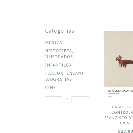
Categorías
MÚSICA
HISTORIETA,
ILUSTRADOS
INFANTILES
FICCIÓN, ENSAYO,
BIOGRAFÍAS
CINE
UN ACCID
CONTROLA
FRANCISCO BI
GRISE
$27.0