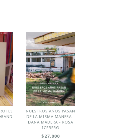
BROTES
NUESTROS AÑOS PASAN
MORAND
DE LA MISMA MANERA -
DANA MADERA - ROSA
ICEBERG
$27.000