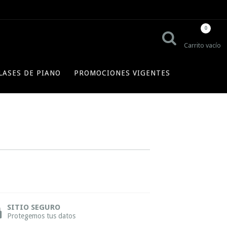
0
Carrito vacío
LASES DE PIANO
PROMOCIONES VIGENTES
SITIO SEGURO
Protegemos tus datos