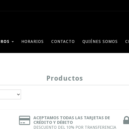
BROS
HORARIOS
CONTACTO
QUIÉNES SOMOS
C
Productos
ACEPTAMOS TODAS LAS TARJETAS DE
CRÉDITO Y DÉBITO
DESCUENTO DEL 10% POR TRANSFERENCIA