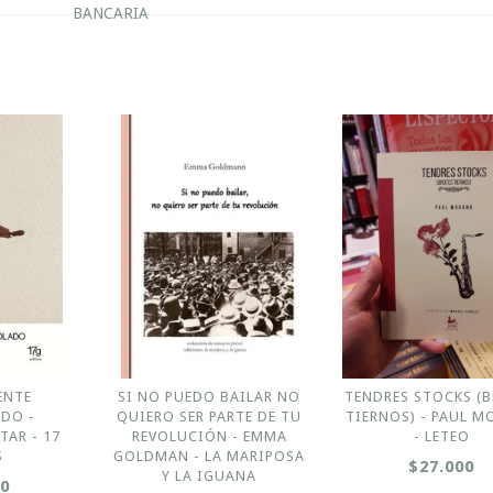
BANCARIA
ENTE
SI NO PUEDO BAILAR NO
TENDRES STOCKS (
DO -
QUIERO SER PARTE DE TU
TIERNOS) - PAUL 
TAR - 17
REVOLUCIÓN - EMMA
- LETEO
S
GOLDMAN - LA MARIPOSA
$27.000
Y LA IGUANA
00