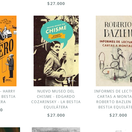
$27.000
- HARRY
NUEVO MUSEO DEL
INFORMES DE LECT
A BESTIA
CHISME - EDGARDO
CARTAS A MONTA
ERA
COZARINSKY - LA BESTIA
ROBERTO BAZLEN 
EQUILÁTERA
BESTIA EQUILÁT
00
$27.000
$27.000