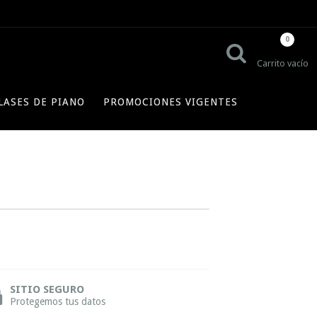
0
Carrito vacío
LASES DE PIANO
PROMOCIONES VIGENTES
SITIO SEGURO
Protegemos tus datos