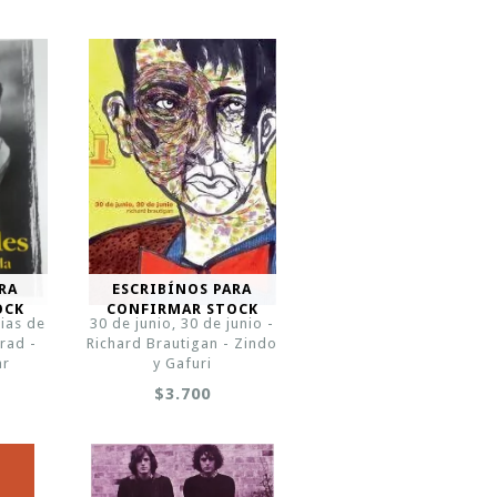
RA
ESCRIBÍNOS PARA
OCK
CONFIRMAR STOCK
rias de
30 de junio, 30 de junio -
rad -
Richard Brautigan - Zindo
ar
y Gafuri
$3.700