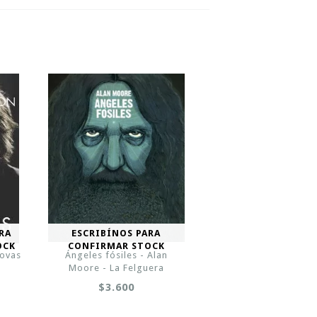
RA
ESCRIBÍNOS PARA
OCK
CONFIRMAR STOCK
dovas
Ángeles fósiles - Alan
Moore - La Felguera
$3.600