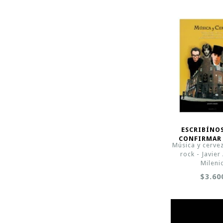
ESCRIBÍNO
CONFIRMAR
Música y cervez
rock - Javier
Mileni
$3.60