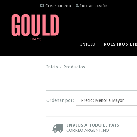
Crear cuenta
Iniciar sesión
INICIO
NUESTROS LI
Inicio
/
Productos
Ordenar por:
ENVÍOS A TODO EL PAÍS
CORREO ARGENTINO