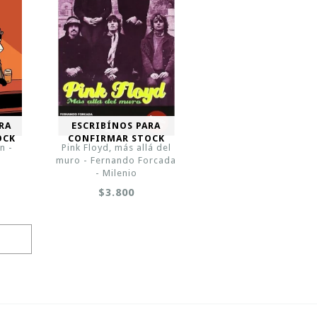
RA
ESCRIBÍNOS PARA
OCK
CONFIRMAR STOCK
n -
Pink Floyd, más allá del
muro - Fernando Forcada
- Milenio
$3.800