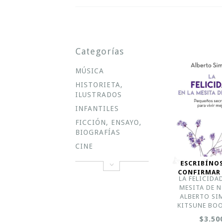
Categorías
MÚSICA
HISTORIETA,
ILUSTRADOS
INFANTILES
FICCIÓN, ENSAYO,
BIOGRAFÍAS
CINE
ESCRIBÍNO
CONFIRMAR
LA FELICIDA
MESITA DE N
ALBERTO SI
KITSUNE BOO
$3.50