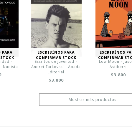
S PARA
ESCRIBÍNOS PARA
ESCRIBÍNOS PA
 STOCK
CONFIRMAR STOCK
CONFIRMAR ST
vidad -
Escritos de juventud -
Low Moon - Jaso
 - Nudista
Andrei Tarkovski - Abada
Astiberri
Editorial
0
$3.800
$3.800
Mostrar más productos