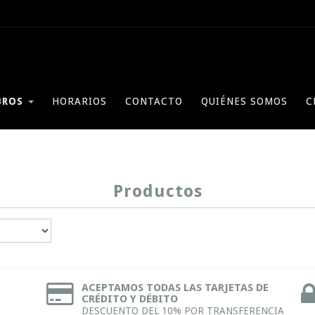
BROS
HORARIOS
CONTACTO
QUIÉNES SOMOS
C
Productos
ACEPTAMOS TODAS LAS TARJETAS DE
CRÉDITO Y DÉBITO
DESCUENTO DEL 10% POR TRANSFERENCIA