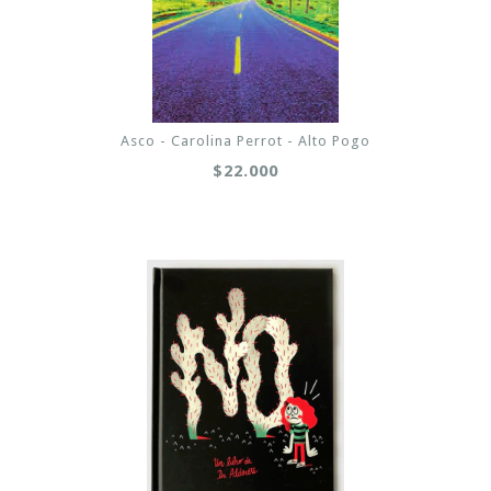
Asco - Carolina Perrot - Alto Pogo
$22.000