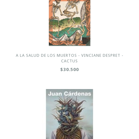
A LA SALUD DE LOS MUERTOS - VINCIANE DESPRET -
CACTUS
$30.500